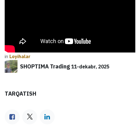
in
Loyihalar
SHOPTIMA Trading
11-dekabr, 2025
TARQATISH