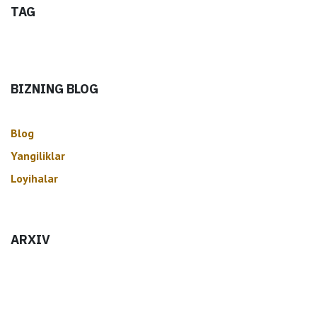
TAG
BIZNING BLOG
Blog
Yangiliklar
Loyihalar
ARXIV