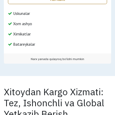
Uskunalar
Xom ashyo
Ximikatlar
Batareykalar
Narx yanada qulayroq bo'lishi mumkin
Xitoydan Kargo Xizmati:
Tez, Ishonchli va Global
Yetkazib Berish