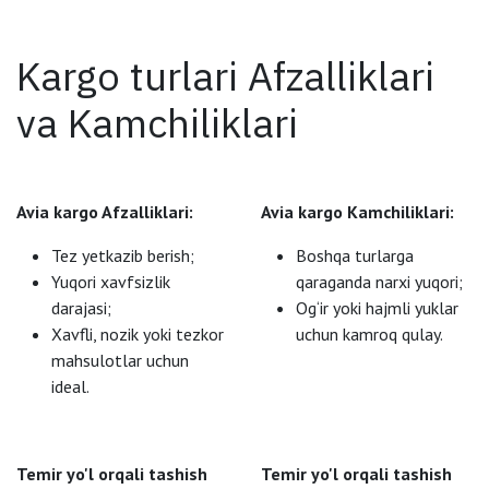
Kargo turlari Afzalliklari
va Kamchiliklari
Avia kargo Afzalliklari:
Avia kargo Kamchiliklari:
Tez yetkazib berish;
Boshqa turlarga
Yuqori xavfsizlik
qaraganda narxi yuqori;
darajasi;
Og‘ir yoki hajmli yuklar
Xavfli, nozik yoki tezkor
uchun kamroq qulay.
mahsulotlar uchun
ideal.
Temir yo'l orqali tashish
Temir yo'l orqali tashish