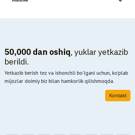
50,000 dan oshiq
, yuklar yetkazib
berildi.
Yetkazib berish tez va ishonchli bo'lgani uchun, ko'plab
mijozlar doimiy biz bilan hamkorlik qilishmoqda.
Kontakt