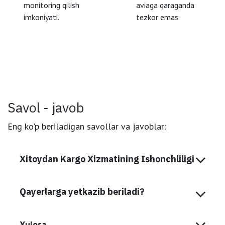
monitoring qilish
aviaga qaraganda
imkoniyati.
tezkor emas.
Savol - javob
Eng ko'p beriladigan savollar va javoblar:
Xitoydan Kargo Xizmatining Ishonchliligi
Qayerlarga yetkazib beriladi?
Xulosa