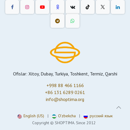
Ofislar: Xitoy, Dubay, Turkiya, Toshkent, Termiz, Qarshi
+998 88 466 1166
+86 131 6289 0261
info@shoptima.org
English (US)
|
O'zbekcha
|
русский язык
Copyright © SHOPTIMA. Since 2012