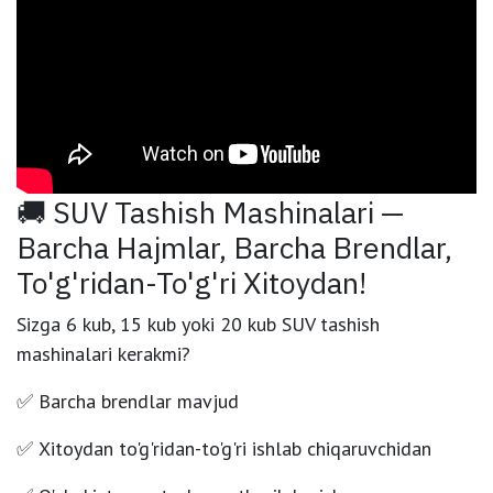
🚚 SUV Tashish Mashinalari —
Barcha Hajmlar, Barcha Brendlar,
To'g'ridan-To'g'ri Xitoydan!
Sizga
6 kub
,
15 kub
yoki
20 kub
SUV tashish
mashinalari kerakmi?
✅
Barcha brendlar mavjud
✅
Xitoydan to'g'ridan-to'g'ri ishlab chiqaruvchidan