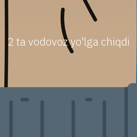
2 ta vodovoz yo'lga chiqdi